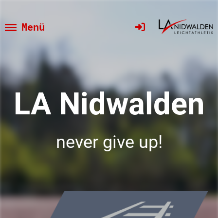
Menü
LA Nidwalden
never give up!