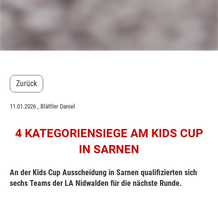
Zurück
11.01.2026
, Blättler Daniel
4 KATEGORIENSIEGE AM KIDS CUP
IN SARNEN
An der Kids Cup Ausscheidung in Sarnen qualifizierten sich
sechs Teams der LA Nidwalden für die nächste Runde.