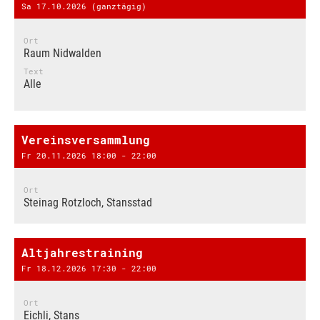
Sa 17.10.2026 (ganztägig)
Ort
Raum Nidwalden
Text
Alle
Vereinsversammlung
Fr 20.11.2026 18:00 - 22:00
Ort
Steinag Rotzloch, Stansstad
Altjahrestraining
Fr 18.12.2026 17:30 - 22:00
Ort
Eichli, Stans