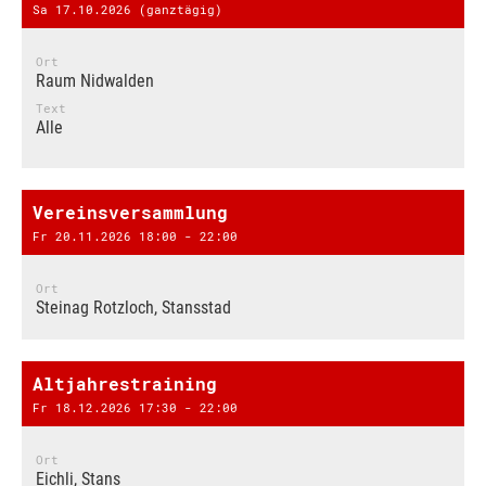
Sa 17.10.2026 (ganztägig)
Ort
Raum Nidwalden
Text
Alle
Vereinsversammlung
Fr 20.11.2026 18:00 - 22:00
Ort
Steinag Rotzloch, Stansstad
Altjahrestraining
Fr 18.12.2026 17:30 - 22:00
Ort
Eichli, Stans