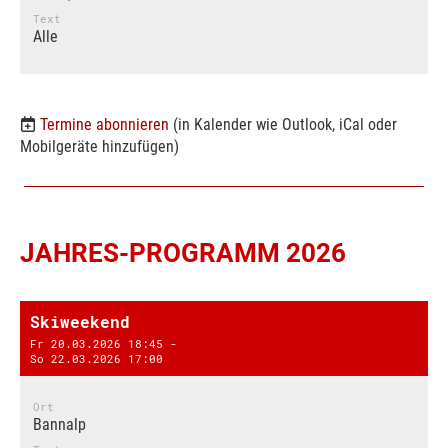
Text
Alle
Termine abonnieren
(in Kalender wie Outlook, iCal oder
Mobilgeräte hinzufügen)
JAHRES-PROGRAMM 2026
Skiweekend
Fr 20.03.2026 18:45 -
So 22.03.2026 17:00
Ort
Bannalp