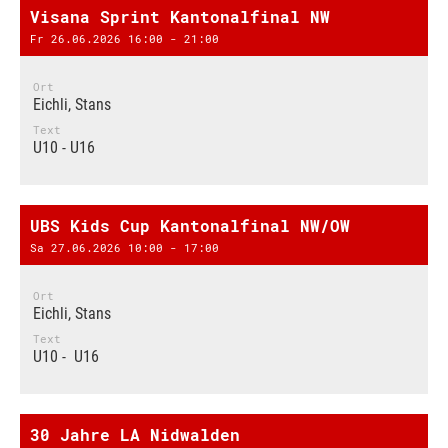
Visana Sprint Kantonalfinal NW
Fr 26.06.2026 16:00 - 21:00
Ort
Eichli, Stans
Text
U10 - U16
UBS Kids Cup Kantonalfinal NW/OW
Sa 27.06.2026 10:00 - 17:00
Ort
Eichli, Stans
Text
U10 - U16
30 Jahre LA Nidwalden