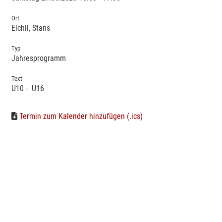
Ort
Eichli, Stans
Typ
Jahresprogramm
Text
U10 - U16
Termin zum Kalender hinzufügen (.ics)